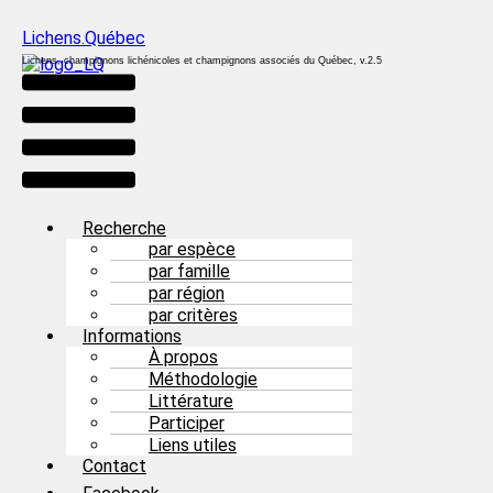
Lichens.Québec
Lichens, champignons lichénicoles et champignons associés du Québec, v.2.5
Menu
Recherche
par espèce
par famille
par région
par critères
Informations
À propos
Méthodologie
Littérature
Participer
Liens utiles
Contact