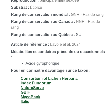
Reproduction :
principalement sexuée
Substrat :
Écorce
Rang de conservation mondial :
GNR - Pas de rang
Rang de conservation au Canada :
NNR - Pas de
rang
Rang de conservation au Québec :
SU
Article de référence :
Lavoie et al. 2024
Métabolites secondaires présents ou occasionnels
:
Acide gyrophorique
Pour en connaître davantage sur ce taxon :
Consortium of Lichen Herbaria
Index Fungorum
NatureServe
GBIF
MycoBank
Italic