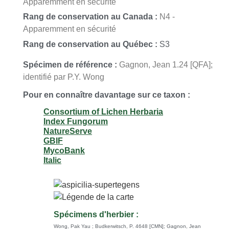
Apparemment en sécurité
Rang de conservation au Canada :
N4 -
Apparemment en sécurité
Rang de conservation au Québec :
S3
Spécimen de référence :
Gagnon, Jean 1.24 [QFA];
identifié par P.Y. Wong
Pour en connaître davantage sur ce taxon :
Consortium of Lichen Herbaria
Index Fungorum
NatureServe
GBIF
MycoBank
Italic
Spécimens d'herbier :
Wong, Pak Yau ; Budkerwitsch, P. 4648 [CMN]
;
Gagnon, Jean