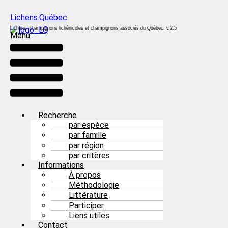
Lichens.Québec
Lichens, champignons lichénicoles et champignons associés du Québec, v.2.5
Menu
Recherche
par espèce
par famille
par région
par critères
Informations
À propos
Méthodologie
Littérature
Participer
Liens utiles
Contact